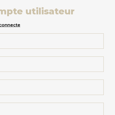
mpte utilisateur
 connecte