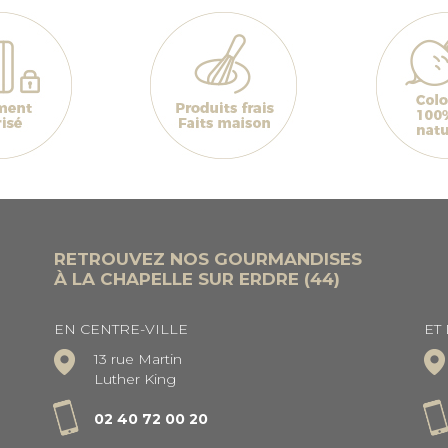
RETROUVEZ NOS GOURMANDISES
À LA CHAPELLE SUR ERDRE (44)
EN CENTRE-VILLE
ET
13 rue Martin
Luther King
02 40 72 00 20