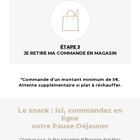
ÉTAPE 3
JE RETIRE MA COMMANDE EN MAGASIN
*Commande d’un montant minimum de 5€.
Attente supplémentaire si plat à réchauffer.
Le snack : ici, commandez en
ligne
votre Pause-Déjeuner
Chaque jour, la Boulangerie-Pâtisserie Frédéric