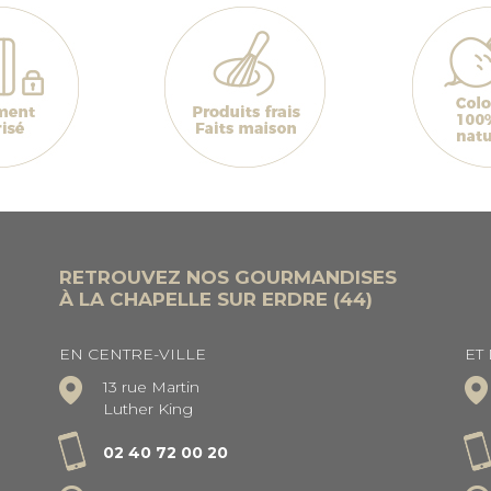
RETROUVEZ NOS GOURMANDISES
À LA CHAPELLE SUR ERDRE (44)
EN CENTRE-VILLE
ET
13 rue Martin
Luther King
02 40 72 00 20