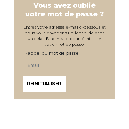
Vous avez oublié
votre mot de passe ?
Entrez votre adresse e-mail ci-dessous et
nous vous enverrons un lien valide dans
un délai d'une heure pour réinitialiser
votre mot de passe.
Rappel du mot de passe